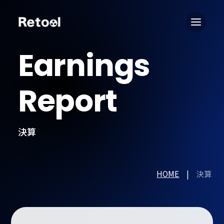
Earnings
Report
決算
HOME
決算